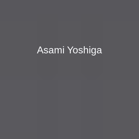
Asami Yoshiga